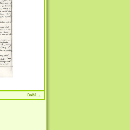
Další →