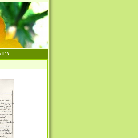
 II.18