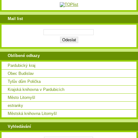
Mail list
Oblíbené odkazy
Pardubický kraj
Obec Budislav
Tylův dům Polička
Krajská knihovna v Pardubicích
Město Litomyšl
estranky
Městská knihovna Litomyšl
Vyhledávání