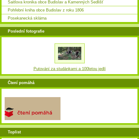
Saitlova kronika obce Budislav a Kamenných Sedlišť
Pohřební kniha obce Budislav z roku 1806
Posekanecká sklárna
Poslední fotografie
Putování za studánkami a 100letou jedlí
Čtení pomáhá
Toplist