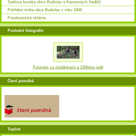
Saitlova kronika obce Budislav a Kamenných Sedlišť
Pohřební kniha obce Budislav z roku 1806
Posekanecká sklárna
Poslední fotografie
Putování za studánkami a 100letou jedlí
Čtení pomáhá
Toplist