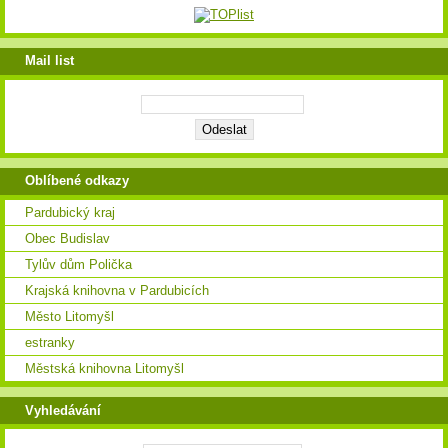
Mail list
Oblíbené odkazy
Pardubický kraj
Obec Budislav
Tylův dům Polička
Krajská knihovna v Pardubicích
Město Litomyšl
estranky
Městská knihovna Litomyšl
Vyhledávání