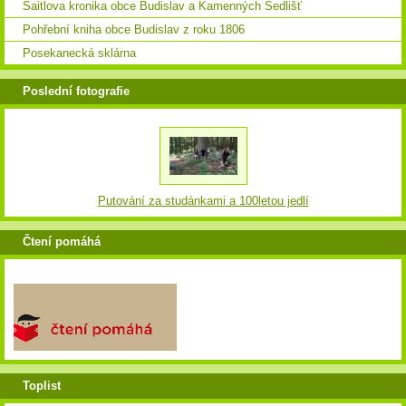
Saitlova kronika obce Budislav a Kamenných Sedlišť
Pohřební kniha obce Budislav z roku 1806
Posekanecká sklárna
Poslední fotografie
Putování za studánkami a 100letou jedlí
Čtení pomáhá
Toplist