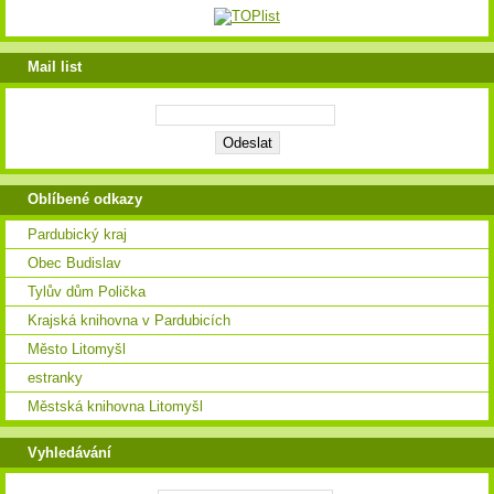
Mail list
Oblíbené odkazy
Pardubický kraj
Obec Budislav
Tylův dům Polička
Krajská knihovna v Pardubicích
Město Litomyšl
estranky
Městská knihovna Litomyšl
Vyhledávání