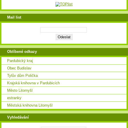
Mail list
Oblíbené odkazy
Pardubický kraj
Obec Budislav
Tylův dům Polička
Krajská knihovna v Pardubicích
Město Litomyšl
estranky
Městská knihovna Litomyšl
Vyhledávání