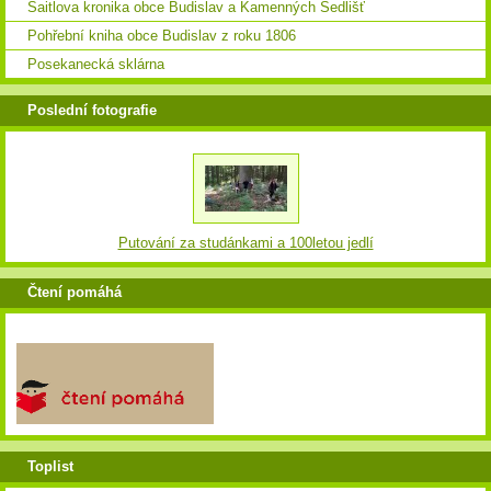
Saitlova kronika obce Budislav a Kamenných Sedlišť
Pohřební kniha obce Budislav z roku 1806
Posekanecká sklárna
Poslední fotografie
Putování za studánkami a 100letou jedlí
Čtení pomáhá
Toplist