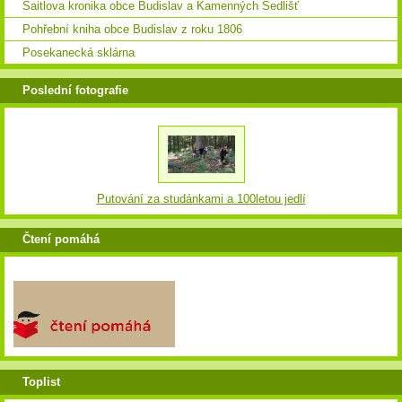
Saitlova kronika obce Budislav a Kamenných Sedlišť
Pohřební kniha obce Budislav z roku 1806
Posekanecká sklárna
Poslední fotografie
Putování za studánkami a 100letou jedlí
Čtení pomáhá
Toplist