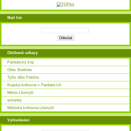
Mail list
Oblíbené odkazy
Pardubický kraj
Obec Budislav
Tylův dům Polička
Krajská knihovna v Pardubicích
Město Litomyšl
estranky
Městská knihovna Litomyšl
Vyhledávání