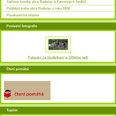
Saitlova kronika obce Budislav a Kamenných Sedlišť
Pohřební kniha obce Budislav z roku 1806
Posekanecká sklárna
Poslední fotografie
Putování za studánkami a 100letou jedlí
Čtení pomáhá
Toplist