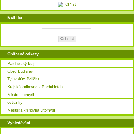
Mail list
Oblíbené odkazy
Pardubický kraj
Obec Budislav
Tylův dům Polička
Krajská knihovna v Pardubicích
Město Litomyšl
estranky
Městská knihovna Litomyšl
Vyhledávání