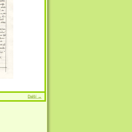
Další →