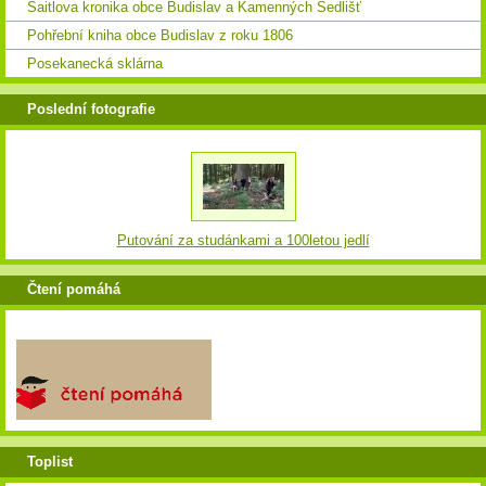
Saitlova kronika obce Budislav a Kamenných Sedlišť
Pohřební kniha obce Budislav z roku 1806
Posekanecká sklárna
Poslední fotografie
Putování za studánkami a 100letou jedlí
Čtení pomáhá
Toplist