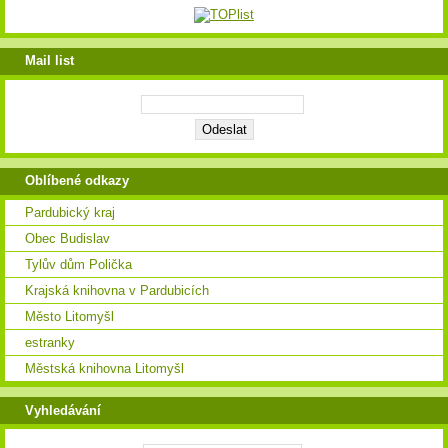
Mail list
Oblíbené odkazy
Pardubický kraj
Obec Budislav
Tylův dům Polička
Krajská knihovna v Pardubicích
Město Litomyšl
estranky
Městská knihovna Litomyšl
Vyhledávání