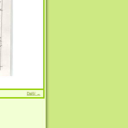
Další →