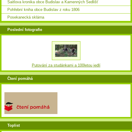
Saitlova kronika obce Budislav a Kamenných Sedlišť
Pohřební kniha obce Budislav z roku 1806
Posekanecká sklárna
Poslední fotografie
Putování za studánkami a 100letou jedlí
Čtení pomáhá
Toplist