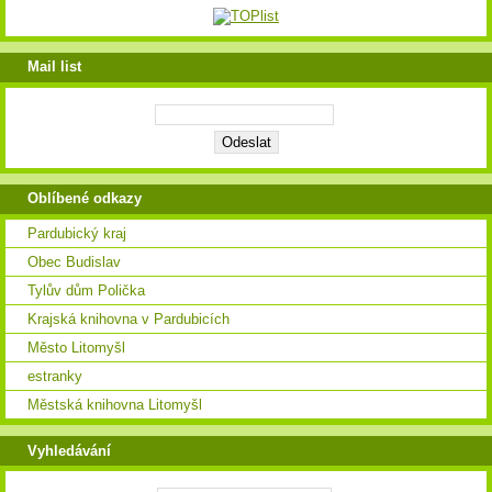
Mail list
Oblíbené odkazy
Pardubický kraj
Obec Budislav
Tylův dům Polička
Krajská knihovna v Pardubicích
Město Litomyšl
estranky
Městská knihovna Litomyšl
Vyhledávání