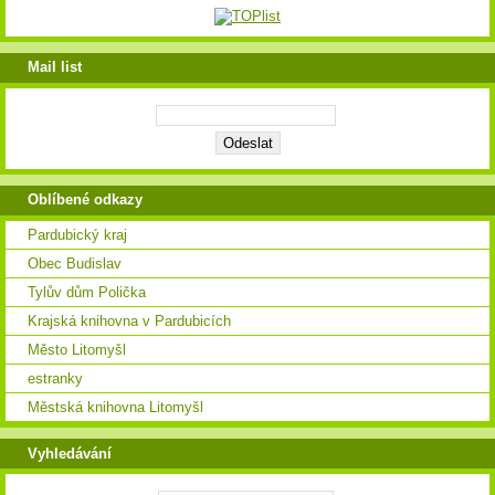
Mail list
Oblíbené odkazy
Pardubický kraj
Obec Budislav
Tylův dům Polička
Krajská knihovna v Pardubicích
Město Litomyšl
estranky
Městská knihovna Litomyšl
Vyhledávání