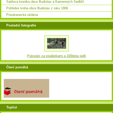
Saitlova kronika obce Budislav a Kamenných Sedlišť
Pohřební kniha obce Budislav z roku 1806
Posekanecká sklárna
Poslední fotografie
Putování za studánkami a 100letou jedlí
Čtení pomáhá
Toplist