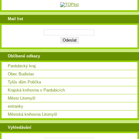
Mail list
Oblíbené odkazy
Pardubický kraj
Obec Budislav
Tylův dům Polička
Krajská knihovna v Pardubicích
Město Litomyšl
estranky
Městská knihovna Litomyšl
Vyhledávání