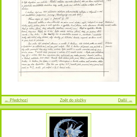
← Předchozí
Zpět do složky
Další →