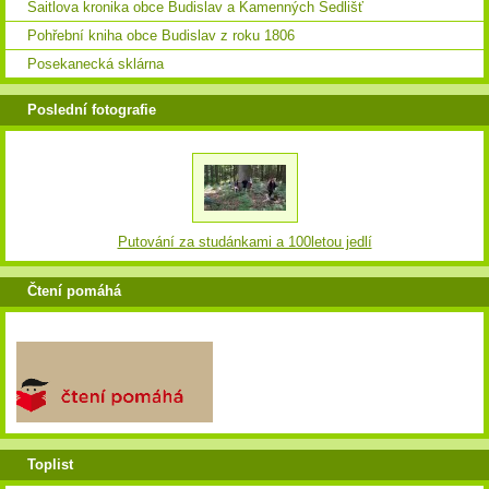
Saitlova kronika obce Budislav a Kamenných Sedlišť
Pohřební kniha obce Budislav z roku 1806
Posekanecká sklárna
Poslední fotografie
Putování za studánkami a 100letou jedlí
Čtení pomáhá
Toplist