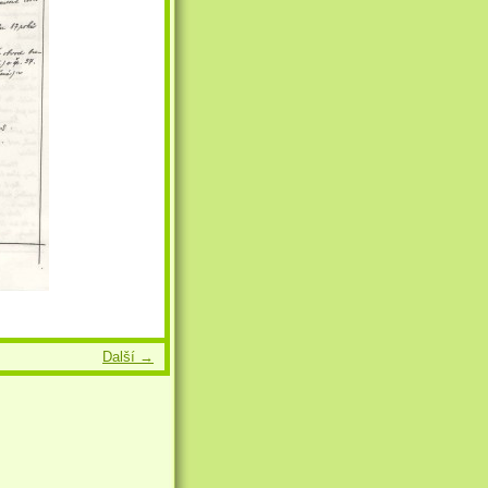
Další →