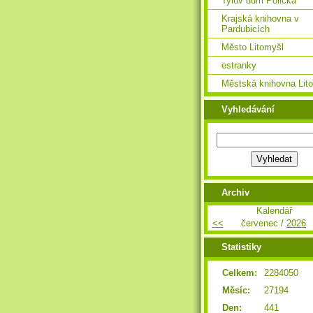
Tylův dům Polička
Krajská knihovna v
Pardubicích
Město Litomyšl
estranky
Městská knihovna Lit
Vyhledávání
Archiv
Kalendář
<<
červenec /
2026
Statistiky
Celkem:
2284050
Měsíc:
27194
Den:
441