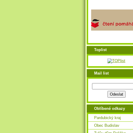
Toplist
Mail list
Oblíbené odkazy
Pardubický kraj
Obec Budislav