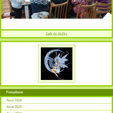
Zpět do složky
Fotoalbum
Akce 2026
Akce 2025