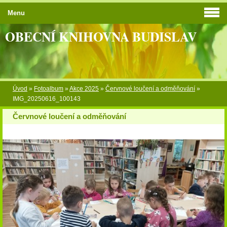
Menu
OBECNÍ KNIHOVNA BUDISLAV
Úvod
»
Fotoalbum
»
Akce 2025
»
Červnové loučení a odměňování
»
IMG_20250616_100143
Červnové loučení a odměňování