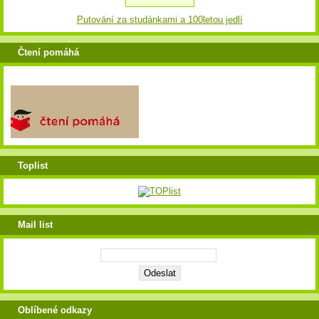
Putování za studánkami a 100letou jedlí
Čtení pomáhá
Toplist
Mail list
Oblíbené odkazy