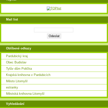
Mail list
Oblíbené odkazy
Pardubický kraj
Obec Budislav
Tylův dům Polička
Krajská knihovna v Pardubicích
Město Litomyšl
estranky
Městská knihovna Litomyšl
Vyhledávání