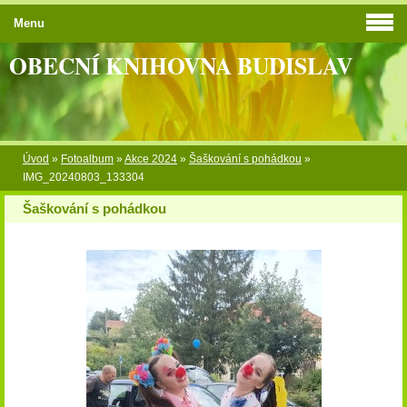
Menu
OBECNÍ KNIHOVNA BUDISLAV
Úvod
»
Fotoalbum
»
Akce 2024
»
Šaškování s pohádkou
»
IMG_20240803_133304
Šaškování s pohádkou