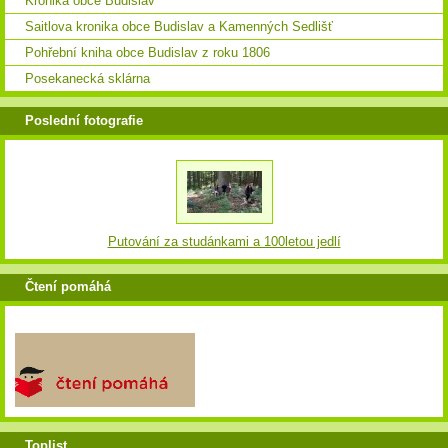
Kronika obce Budislav
Saitlova kronika obce Budislav a Kamenných Sedlišť
Pohřební kniha obce Budislav z roku 1806
Posekanecká sklárna
Poslední fotografie
Putování za studánkami a 100letou jedlí
Čtení pomáhá
Toplist