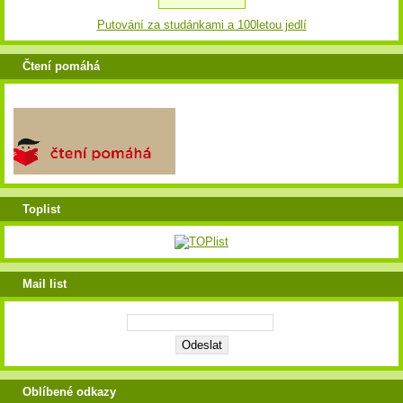
Putování za studánkami a 100letou jedlí
Čtení pomáhá
Toplist
Mail list
Oblíbené odkazy