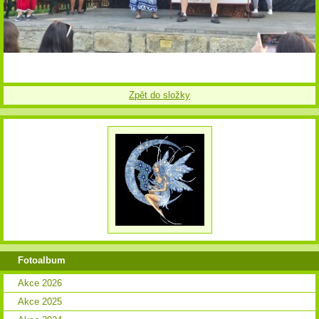
Zpět do složky
Fotoalbum
Akce 2026
Akce 2025