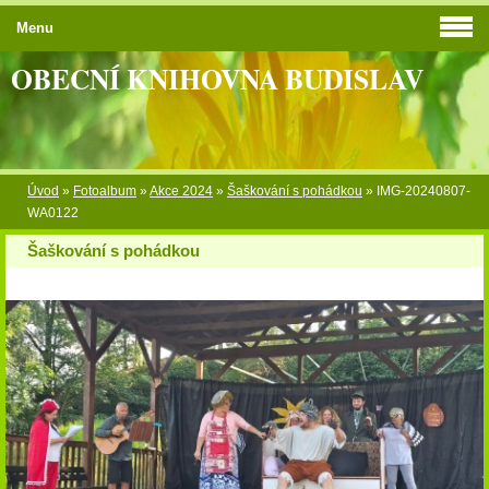
Menu
OBECNÍ KNIHOVNA BUDISLAV
Úvod
»
Fotoalbum
»
Akce 2024
»
Šaškování s pohádkou
»
IMG-20240807-
WA0122
Šaškování s pohádkou