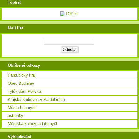
Toplist
Mail list
Oblíbené odkazy
Pardubický kraj
Obec Budislav
Tylův dům Polička
Krajská knihovna v Pardubicích
Město Litomyšl
estranky
Městská knihovna Litomyšl
Vyhledávání