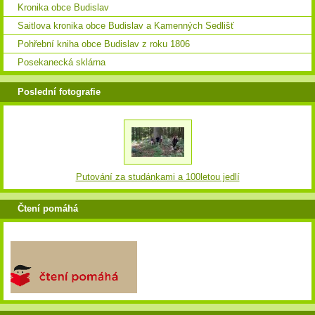
Kronika obce Budislav
Saitlova kronika obce Budislav a Kamenných Sedlišť
Pohřební kniha obce Budislav z roku 1806
Posekanecká sklárna
Poslední fotografie
Putování za studánkami a 100letou jedlí
Čtení pomáhá