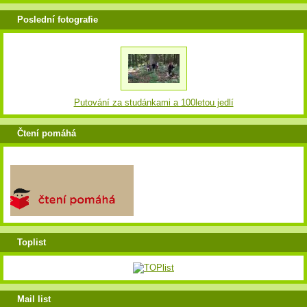
Poslední fotografie
Putování za studánkami a 100letou jedlí
Čtení pomáhá
Toplist
Mail list