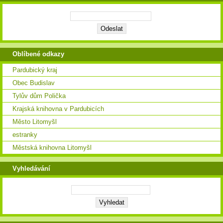
Oblíbené odkazy
Pardubický kraj
Obec Budislav
Tylův dům Polička
Krajská knihovna v Pardubicích
Město Litomyšl
estranky
Městská knihovna Litomyšl
Vyhledávání