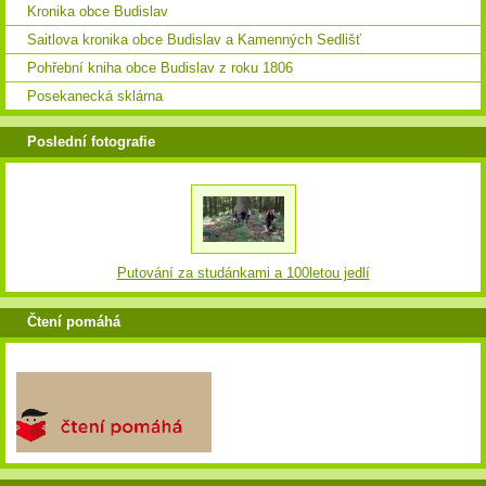
Kronika obce Budislav
Saitlova kronika obce Budislav a Kamenných Sedlišť
Pohřební kniha obce Budislav z roku 1806
Posekanecká sklárna
Poslední fotografie
Putování za studánkami a 100letou jedlí
Čtení pomáhá