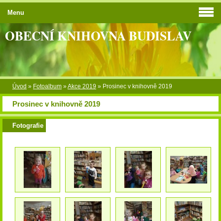
Menu
OBECNÍ KNIHOVNA BUDISLAV
Úvod
»
Fotoalbum
»
Akce 2019
»
Prosinec v knihovně 2019
Prosinec v knihovně 2019
Fotografie