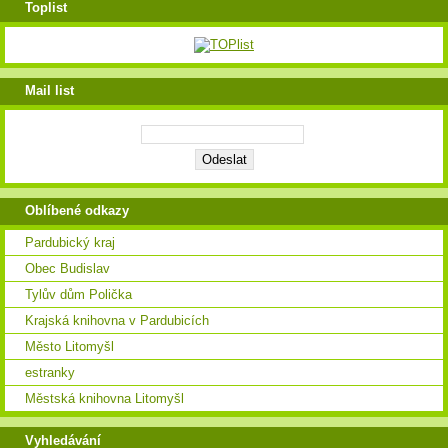
Toplist
Mail list
Oblíbené odkazy
Pardubický kraj
Obec Budislav
Tylův dům Polička
Krajská knihovna v Pardubicích
Město Litomyšl
estranky
Městská knihovna Litomyšl
Vyhledávání