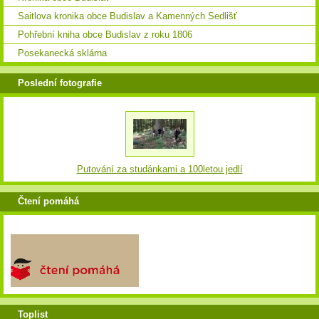
Saitlova kronika obce Budislav a Kamenných Sedlišť
Pohřební kniha obce Budislav z roku 1806
Posekanecká sklárna
Poslední fotografie
Putování za studánkami a 100letou jedlí
Čtení pomáhá
Toplist