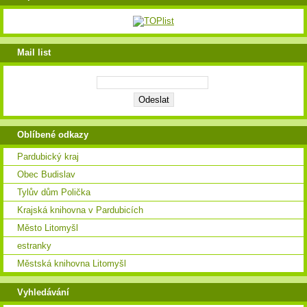
Mail list
Oblíbené odkazy
Pardubický kraj
Obec Budislav
Tylův dům Polička
Krajská knihovna v Pardubicích
Město Litomyšl
estranky
Městská knihovna Litomyšl
Vyhledávání