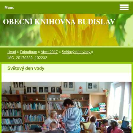
Menu
OBECNÍ KNIHOVNA BUDISLAV
Úvod
»
Fotoalbum
»
Akce 2017
»
Světový den vody
»
IMG_20170330_102232
Světový den vody