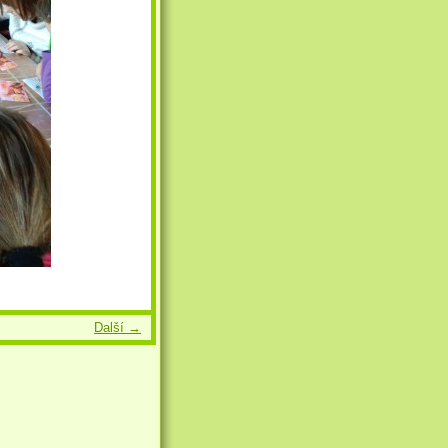
Další →