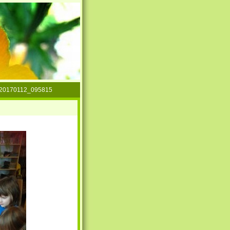
20170112_095815