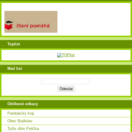
Toplist
Mail list
Oblíbené odkazy
Pardubický kraj
Obec Budislav
Tylův dům Polička