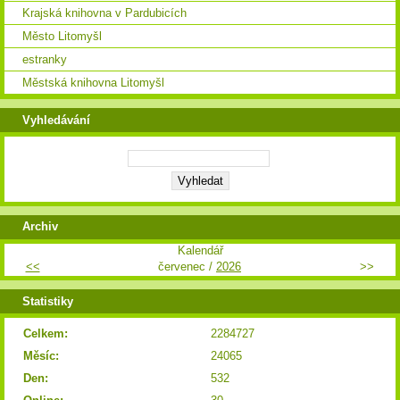
Krajská knihovna v Pardubicích
Město Litomyšl
estranky
Městská knihovna Litomyšl
Vyhledávání
Archiv
Kalendář
<<
červenec /
2026
>>
Statistiky
Celkem:
2284727
Měsíc:
24065
Den:
532