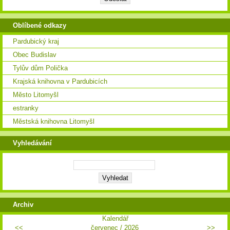
Oblíbené odkazy
Pardubický kraj
Obec Budislav
Tylův dům Polička
Krajská knihovna v Pardubicích
Město Litomyšl
estranky
Městská knihovna Litomyšl
Vyhledávání
Archiv
Kalendář
<<
červenec /
2026
>>