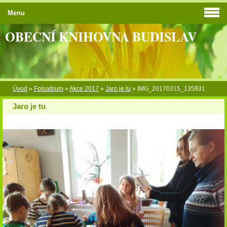
Menu
OBECNÍ KNIHOVNA BUDISLAV
Úvod
»
Fotoalbum
»
Akce 2017
»
Jaro je tu
»
IMG_20170315_135931
Jaro je tu