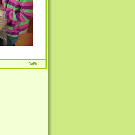
Další →